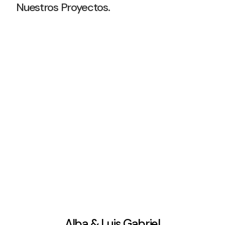
Nuestros Proyectos.
Alba & Luis Gabriel