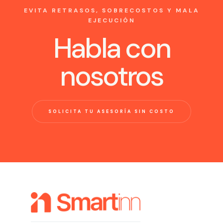
EVITA RETRASOS, SOBRECOSTOS Y MALA
EJECUCIÓN
Habla con
nosotros
SOLICITA TU ASESORÍA SIN COSTO