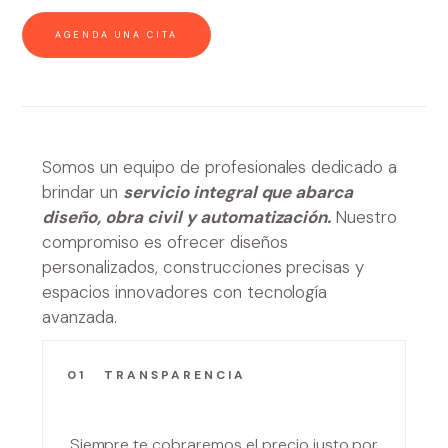
AGENDA UNA CITA
Somos un equipo de profesionales dedicado a
brindar un
servicio integral que abarca
diseño, obra civil y automatización.
Nuestro
compromiso es ofrecer diseños
personalizados, construcciones precisas y
espacios innovadores con tecnología
avanzada.
01
TRANSPARENCIA
Siempre te cobraremos el precio justo por