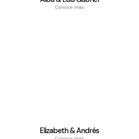
Conoce más
Elizabeth & Andrés
Conoce más