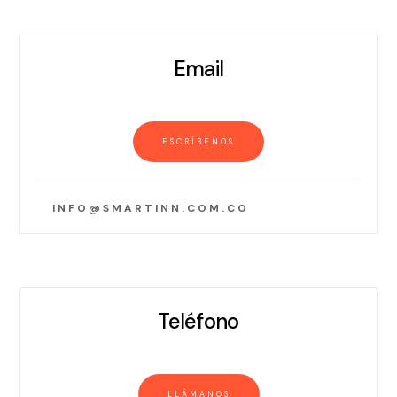
Email
ESCRÍBENOS
INFO@SMARTINN.COM.CO
Teléfono
LLÁMANOS