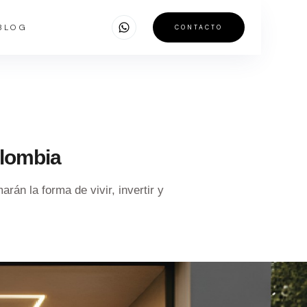
BLOG
CONTACTO
olombia
án la forma de vivir, invertir y