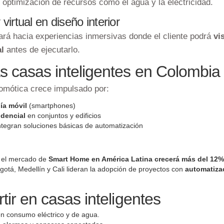
y optimización de recursos como el agua y la electricidad.
irtual en diseño interior
nará hacia experiencias inmersivas donde el cliente podrá
vi
al
antes de ejecutarlo.
s casas inteligentes en Colombia
omótica crece impulsado por:
ía móvil
(smartphones)
idencial
en conjuntos y edificios
integran soluciones básicas de automatización
, el mercado de
Smart Home en América Latina crecerá más del 12%
tá, Medellín y Cali lideran la adopción de proyectos con
automatizac
tir en casas inteligentes
n consumo eléctrico y de agua.