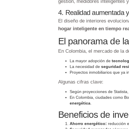
gestión, medidores inteligentes 
4. Realidad aumentada y v
El diseño de interiores evolucio
hogar inteligente en tiempo re
El panorama de la
En Colombia, el mercado de la d
La mayor adopción de
tecnolog
La necesidad de
seguridad res
Proyectos inmobiliarios que ya 
Algunas cifras clave:
Según proyecciones de Statista
En Colombia, ciudades como Bogo
energética
.
Beneficios de inver
Ahorro energético:
reducción e