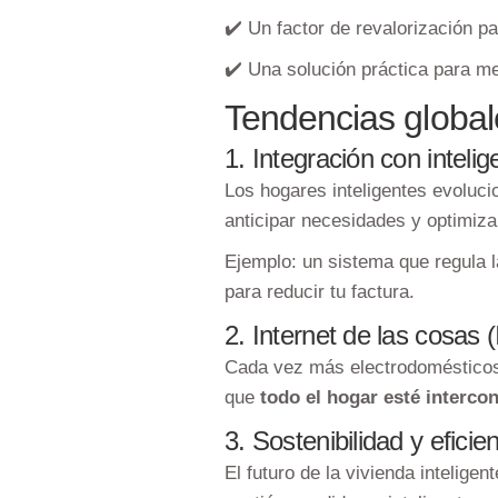
✔️ Un factor de revalorización 
✔️ Una solución práctica para me
Tendencias globale
1. Integración con inteligen
Los hogares inteligentes evoluc
anticipar necesidades y optimiza
Ejemplo: un sistema que regula l
para reducir tu factura.
2. Internet de las cosas 
Cada vez más electrodomésticos 
que
todo el hogar esté interco
3. Sostenibilidad y eficie
El futuro de la vivienda inteligen