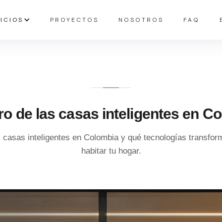
ICIOS
PROYECTOS
NOSOTROS
FAQ
uro de las casas inteligentes en C
asas inteligentes en Colombia y qué tecnologías transformar
habitar tu hogar.