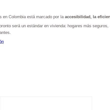
tes en Colombia está marcado por la
accesibilidad, la efici
pronto será un estándar en vivienda: hogares más seguros, 
tantes.
ón