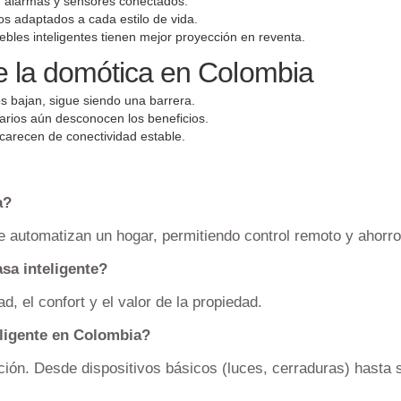
 alarmas y sensores conectados.
s adaptados a cada estilo de vida.
bles inteligentes tienen mejor proyección en reventa.
de la domótica en Colombia
os bajan, sigue siendo una barrera.
arios aún desconocen los beneficios.
carecen de conectividad estable.
a?
e automatizan un hogar, permitiendo control remoto y ahorro
asa inteligente?
d, el confort y el valor de la propiedad.
eligente en Colombia?
ción. Desde dispositivos básicos (luces, cerraduras) hasta 