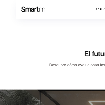
SERV
El fut
Descubre cómo evolucionan las c