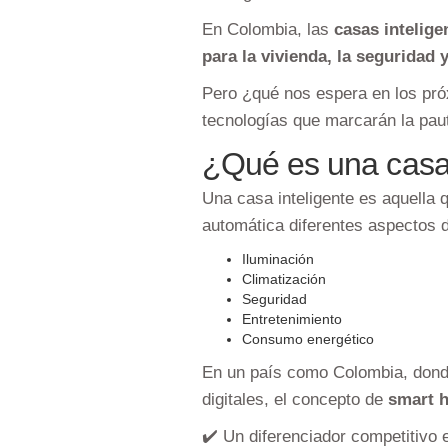
En Colombia, las
casas intelige
para la vivienda, la seguridad y
Pero ¿qué nos espera en los pró
tecnologías que marcarán la pauta
¿Qué es una casa 
Una casa inteligente es aquella 
automática diferentes aspectos d
Iluminación
Climatización
Seguridad
Entretenimiento
Consumo energético
En un país como Colombia, donde
digitales, el concepto de
smart 
✔️ Un diferenciador competitivo