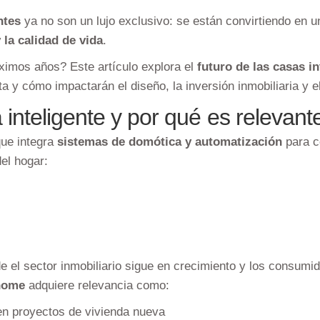
ntes
ya no son un lujo exclusivo: se están convirtiendo en 
 la calidad de vida
.
ximos años? Este artículo explora el
futuro de las casas i
 y cómo impactarán el diseño, la inversión inmobiliaria y el
inteligente y por qué es relevan
que integra
sistemas de domótica y automatización
para c
el hogar:
 el sector inmobiliario sigue en crecimiento y los consum
home
adquiere relevancia como:
 en proyectos de vivienda nueva