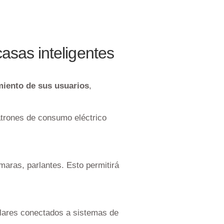
asas inteligentes
iento de sus usuarios
,
atrones de consumo eléctrico
aras, parlantes. Esto permitirá
olares conectados a sistemas de