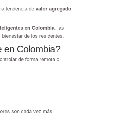
una tendencia de
valor agregado
nteligentes en Colombia
, las
 bienestar de los residentes.
te en Colombia?
ontrolar de forma remota o
idores son cada vez más